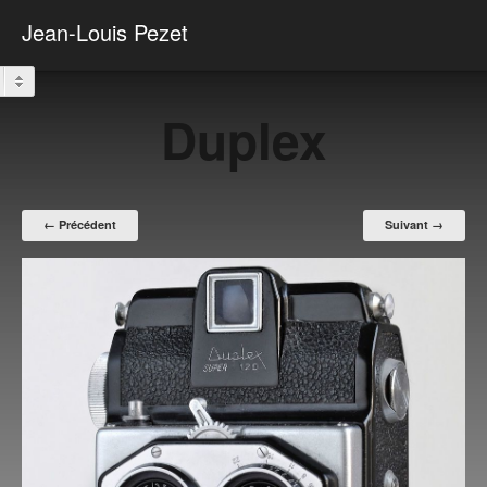
Photographies
Jean-Louis Pezet
Duplex
← Précédent
Suivant →