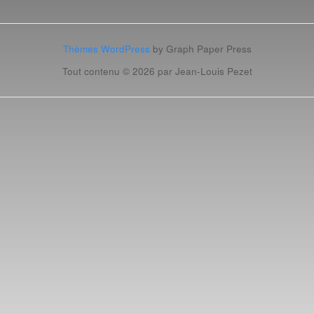
Thèmes WordPress
by Graph Paper Press
Tout contenu © 2026 par Jean-Louis Pezet