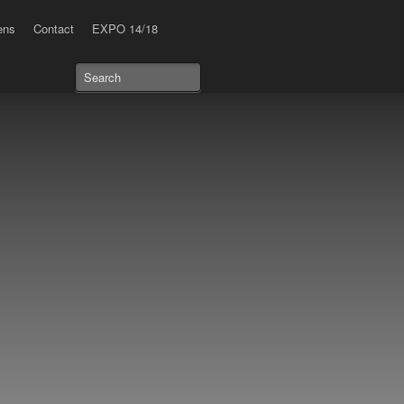
ens
Contact
EXPO 14/18