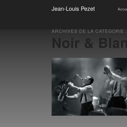
Photographies
Jean-Louis Pezet
Accue
ARCHIVES DE LA CATÉGORIE :
Noir & Bla